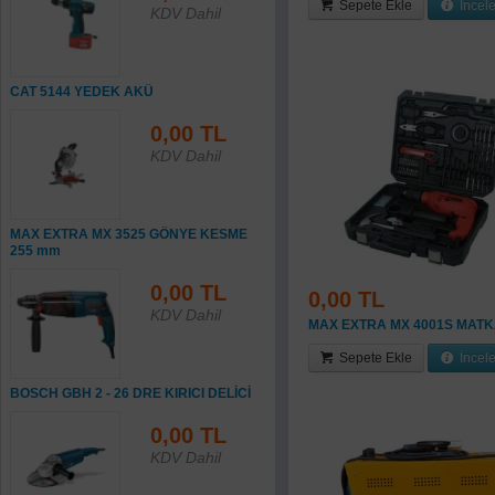
Sepete Ekle
İncel
KDV Dahil
CAT 5144 YEDEK AKÜ
0,00 TL
KDV Dahil
MAX EXTRA MX 3525 GÖNYE KESME
255 mm
0,00 TL
0,00 TL
KDV Dahil
MAX EXTRA MX 4001S MATK
Sepete Ekle
İncel
BOSCH GBH 2 - 26 DRE KIRICI DELİCİ
0,00 TL
KDV Dahil